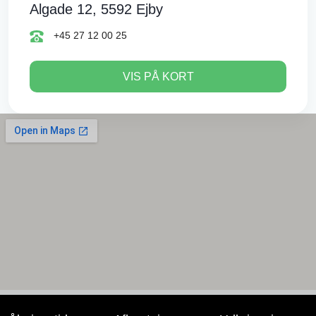
Algade 12, 5592 Ejby
+45 27 12 00 25
VIS PÅ KORT