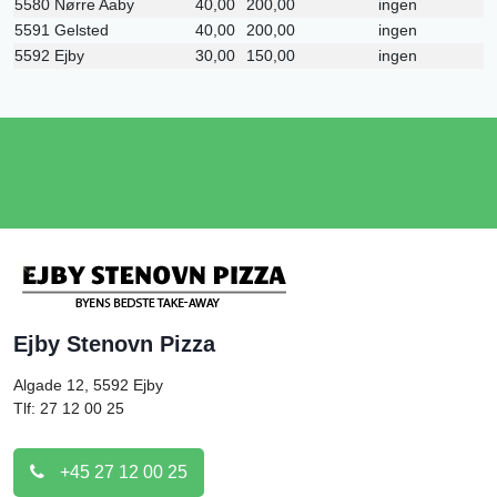
5580 Nørre Aaby
40,00
200,00
ingen
5591 Gelsted
40,00
200,00
ingen
5592 Ejby
30,00
150,00
ingen
Ejby Stenovn Pizza
Algade 12, 5592
Ejby
Tlf: 27 12 00 25
+45 27 12 00 25